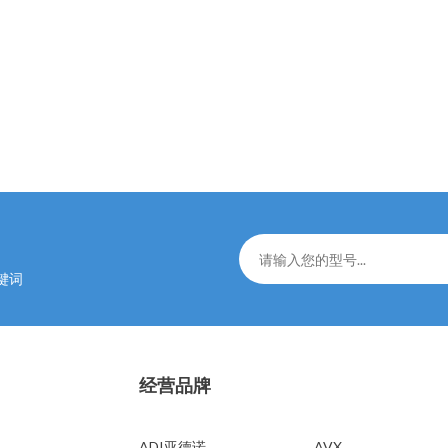
键词
经营品牌
经营品牌
ADI亚德诺
AVX