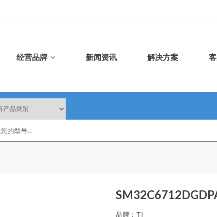
经营品牌
新闻资讯
解决方案
客
SM32C6712DGDP
品牌：TI